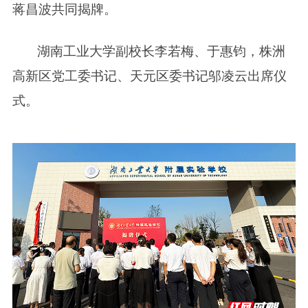
蒋昌波共同揭牌。
湖南工业大学副校长
李若梅、于惠钧
，株洲
高新区党工委书记、天元区委书记邬凌云出席仪
式。