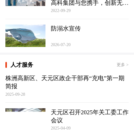
高科集团与您携手，创新无
限，共建未来！
2022-09-29
防溺水宣传
2026-07-20
人才服务
更多 >
株洲高新区、天元区政企干部再“充电”第一期
简报
2025-09-28
天元区召开2025年关工委工作
会议
2025-04-09