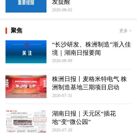
发提醒
2026-08-02
聚焦
更多 >
“长沙研发、株洲制造”渐入佳
境｜湖南日报要闻
2026-08-09
株洲日报丨麦格米特电气 株
洲制造基地三期项目启动
2026-07-31
湖南日报｜天元区“插花
地”变“微公园”
2026-07-20