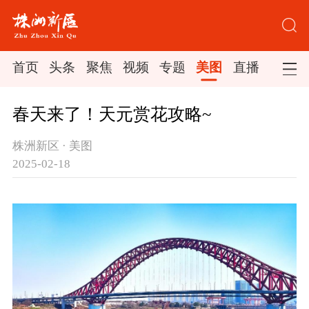
首页
头条
聚焦
视频
专题
美图
直播
春天来了！天元赏花攻略~
株洲新区 · 美图
2025-02-18