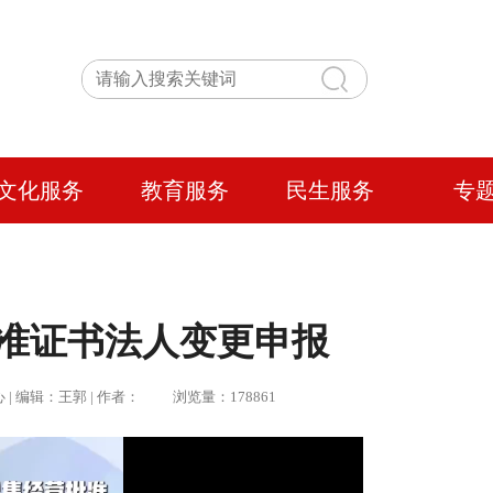
文化服务
教育服务
民生服务
专
准证书法人变更申报
心 | 编辑：王郭 | 作者： 浏览量：178861