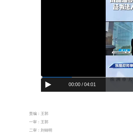
00:00 / 04:01
责编：王郭
一审：王郭
二审：刘锦明