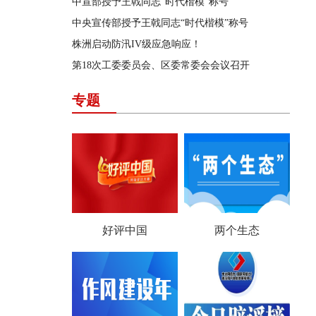
中宣部授予王戟同志“时代楷模”称号
中央宣传部授予王戟同志“时代楷模”称号
株洲启动防汛IV级应急响应！
第18次工委委员会、区委常委会会议召开
专题
好评中国
两个生态