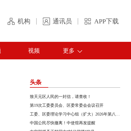
机构
通讯员
APP下载
题
视频
更多
头条
致天元区人民的一封信，请查收！
第19次工委委员会、区委常委会会议召开
工委、区委理论学习中心组（扩大）2026年第八次集体学习举行
中国公民尽快撤离！中使馆再发提醒