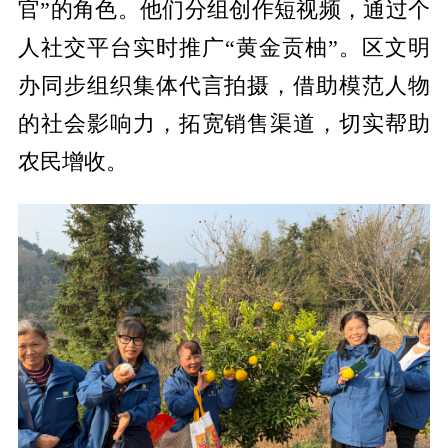
官”的角色。他们分组创作短视频，通过个
人社交平台实时推广“黄金贡柚”。区文明
办同步组织集体代言拍摄，借助模范人物
的社会影响力，拓宽销售渠道，切实帮助
农民增收。