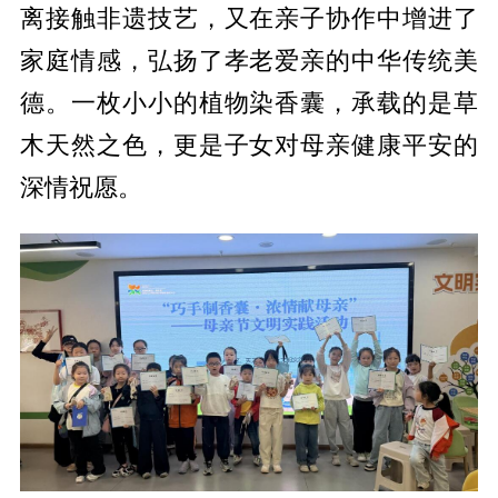
离接触非遗技艺，又在亲子协作中增进了
家庭情感，弘扬了孝老爱亲的中华传统美
德。一枚小小的植物染香囊，承载的是草
木天然之色，更是子女对母亲健康平安的
深情祝愿。