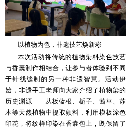
以植物为色，非遗技艺焕新彩
本次活动将传统的植物染料染色技艺
与香囊制作相结合，让参与者体验到不同
于针线缝制的另一种非遗智慧。活动伊
始，非遗手工老师向大家介绍了植物染的
历史渊源——从板蓝根、栀子、茜草、苏
木等天然植物中提取颜料，利用模板涂色
印花，将纹样印染在香囊包上，既保留了