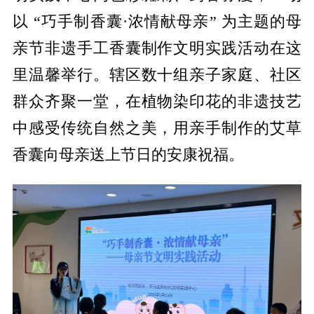
以 “巧手制香囊·浓情献母亲” 为主题的母
亲节非遗手工香囊制作文明实践活动在这
里温馨举行。辖区数十组亲子家庭、社区
群众齐聚一堂，在植物染印花的非遗技艺
中感受传统自然之美，用亲手制作的艾草
香囊向母亲送上节日的安康祝福。