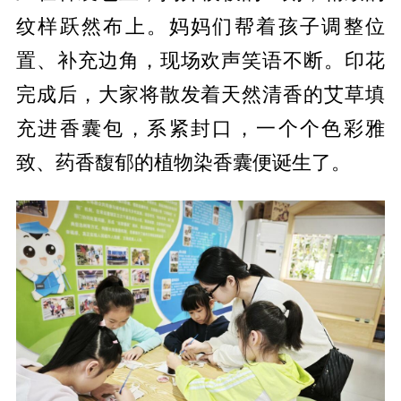
纹样跃然布上。妈妈们帮着孩子调整位
置、补充边角，现场欢声笑语不断。印花
完成后，大家将散发着天然清香的艾草填
充进香囊包，系紧封口，一个个色彩雅
致、药香馥郁的植物染香囊便诞生了。