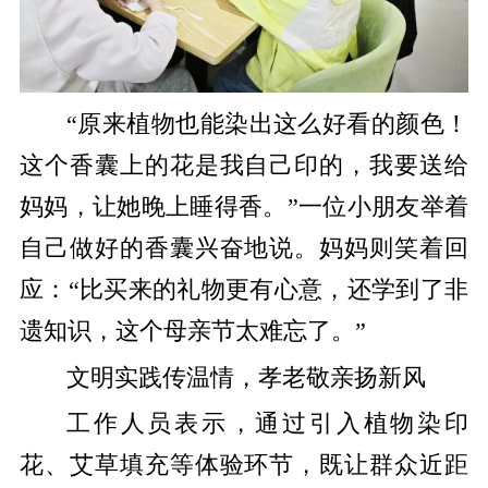
“原来植物也能染出这么好看的颜色！
这个香囊上的花是我自己印的，我要送给
妈妈，让她晚上睡得香。”一位小朋友举着
自己做好的香囊兴奋地说。妈妈则笑着回
应：“比买来的礼物更有心意，还学到了非
遗知识，这个母亲节太难忘了。”
文明实践传温情，孝老敬亲扬新风
工作人员表示，通过引入植物染印
花、艾草填充等体验环节，既让群众近距