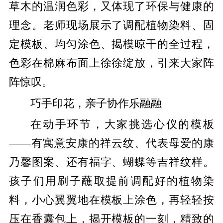
草木的温润色彩，又体现了环保与健康的
理念。老师现场展示了调配植物染料、固
定模板、均匀涂色、揭模晾干的全过程，
色彩在棉麻布面上徐徐绽放，引来大家阵
阵惊叹。
巧手印花，亲子协作乐融融
在动手环节，大家挑选心仪的模板
——有寓意安康的祥云纹、代表母爱的康
乃馨图案、还有福字、蝴蝶等吉祥纹样。
孩子们用刷子蘸取提前调配好的植物染
料，小心翼翼地在模板上涂色，再轻轻按
压在香囊包上，揭开模板的一刻，精致的