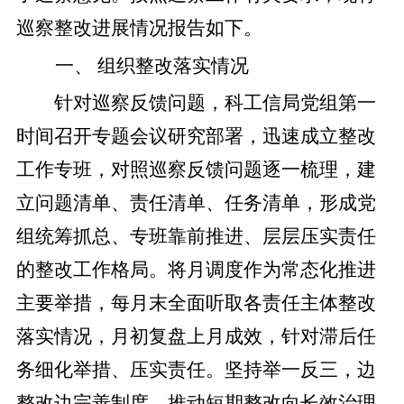
巡察整改进展情况
报告如下。
一、
组织整改落实情况
针对巡察反馈问题，科工信局
党组第一
时间召开专题会议研究部署，迅速成立整改
工作
专班
，对照巡察反馈问题逐一梳理，建
立问题清单、责任清单、任务清单，形成党
组统筹抓总、专班靠前推进、层层压实责任
的整改工作格局。将月调度作为常态化推进
主要
举措，每月末全面听取各责任主体整改
落实情况，月初复盘上月成效，针对滞后任
务细化举措、压实责任。坚持举一反三，边
整改边完善制度，推动短期整改向长效治理