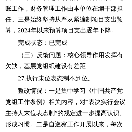
账工作，财务管理工作由本单位在编干部担
任。
三是
始终坚持从严从紧
编制项目支出预
算，
2024
年以来预算项目支出逐年下降。
完成状态
：
已完成
（三）反馈问题：
核心领导作用发挥有
欠缺，基层党组织建设有差距
27
.
执行末位表态制不到位。
整改
情况
：
一是
集中学习《中国共产党
党组工作条例》相关内容，对
“
表决实行会议
主持人末位表态制
”
的规定进一步提高认识、
形成习惯。
二是
自巡察工作开展以来，每次