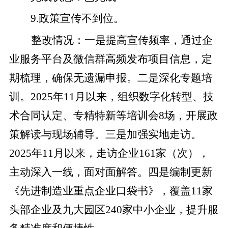
9
.
政策宣传不到位。
整改
情况
：
一是
提高宣传频率，通过企
业服务平台及微信群高频发布项目信息，定
期梳理，确保无遗漏申报。
二是
深化专题培
训。
2025
年
11
月以来，组织数字化转型、技
术合同认定、专精特新等培训会
8
场，开展政
策解读与现场辅导。
三是
加强实地走访
。
2025
年
11
月以来，走访企业
1
61
家（次），
主动深入一线，面对面解答。
四是
编制更新
《先进制造业重点企业口袋书》，覆盖
11
家
头部企业及九大园区
240
家中小企业，提升服