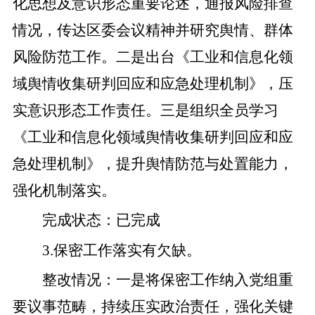
化思想及意识形态重要论述，通报风险排查
情况，传达区委会议精神并研究舆情、群体
风险防范工作。
二是
出台《工业和信息化领
域舆情收集研判回应和应急处理机制》，压
实意识形态工作责任。
三是
组织全员学习
《工业和信息化领域舆情收集研判回应和应
急处理机制》
，提升舆情防范与处置能力，
强化机制落实。
完成状态
：
已完成
3
.
保密工作落实有欠缺。
整改
情况
：
一是
将保密工作纳入党组重
要议事范畴，持续压实政治责任，强化关键