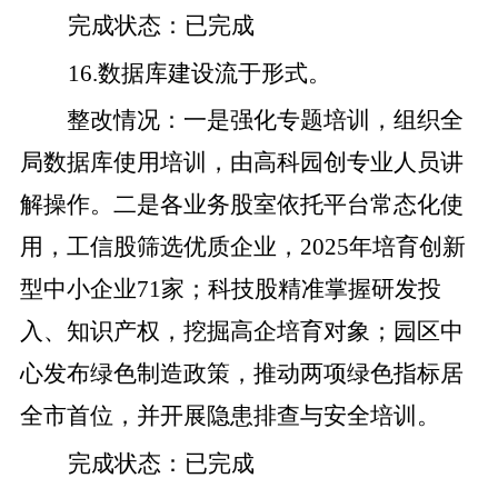
完成状态
：
已完成
16
.
数据库建设流于形式。
整改
情况
：
一是
强化专题培训，组织全
局数据库使用培训，由高科园创专业人员讲
解操作。
二是
各业务股室依托平台常态化使
用，工信股筛选优质企业，
2025
年培育创新
型中小企业
71
家；科技股精准掌握研发投
入、知识产权，挖掘高企培育对象；园区中
心发布绿色制造政策，推动两项绿色指标居
全市首位，并开展隐患排查与安全培训。
完成状态
：
已完成