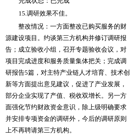
完成状态
：
已完成
15
.
调研效果不佳。
整改
情况
：
一方面
整改已购买服务的财
源建设项目。约谈第三方机构并修订调研报
告；成立验收小组，召开专题验收会议，对
项目完成进度和服务质量集体把关；完成调
研报告
5
篇，对主特产业链人才培育、技术创
新等方面提出意见建议，促进了产业发展，
部分企业实现了产值、税收双增长。
另一方
面
强化节约财政资金意识，除上级明确要求
并安排专项资金的调研外，今后的调研原则
上不再聘请第三方机构。