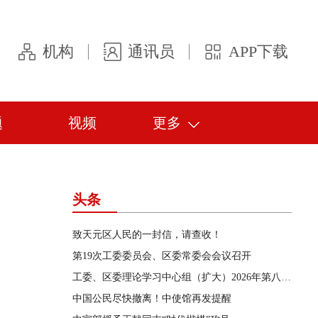
机构
通讯员
APP下载
题
视频
更多
头条
致天元区人民的一封信，请查收！
第19次工委委员会、区委常委会会议召开
工委、区委理论学习中心组（扩大）2026年第八次集体学习举行
中国公民尽快撤离！中使馆再发提醒