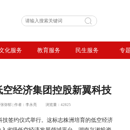
文化服务
教育服务
民生服务
专
低空经济集团控股新翼科技
编辑：张弥郁 | 作者：李永亮 浏览量：42825
翼科技签约仪式举行。这标志株洲培育的低空经济
融入省级低空经济发展领域平台。湖南兴湘投资