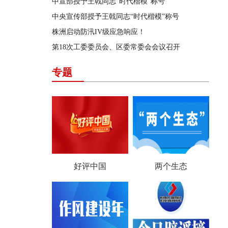
中宣部授予王戟同志“时代楷模”称号
中央宣传部授予王戟同志“时代楷模”称号
株洲启动防汛IV级应急响应！
第18次工委委员会、区委常委会会议召开
专题
好评中国
两个生态