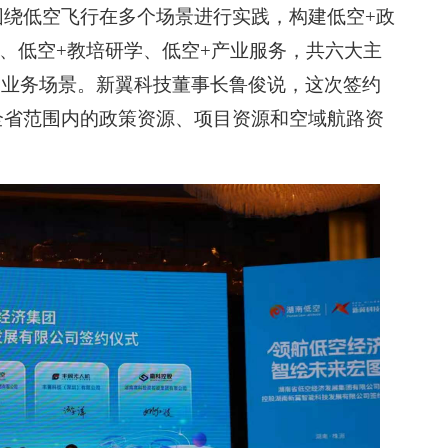
围绕低空飞行在多个场景进行实践，构建低空+政
流、低空+教培研学、低空+产业服务，共六大主
申业务场景。新翼科技董事长鲁俊说，这次签约
全省范围内的政策资源、项目资源和空域航路资