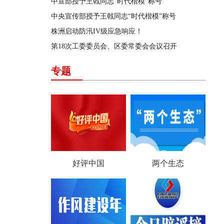
中宣部授予王戟同志“时代楷模”称号
中央宣传部授予王戟同志“时代楷模”称号
株洲启动防汛IV级应急响应！
第18次工委委员会、区委常委会会议召开
专题
好评中国
两个生态