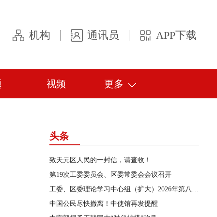
机构
通讯员
APP下载
题
视频
更多
头条
致天元区人民的一封信，请查收！
第19次工委委员会、区委常委会会议召开
工委、区委理论学习中心组（扩大）2026年第八次集体学习举行
中国公民尽快撤离！中使馆再发提醒