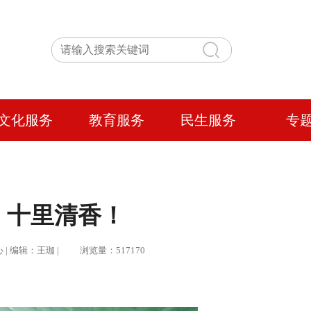
文化服务
教育服务
民生服务
专
，十里清香！
心 | 编辑：王珈 | 浏览量：517170