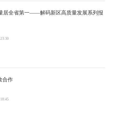
增量居全省第一——解码新区高质量发展系列报
23:30
效合作
18:45