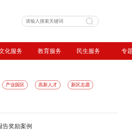
文化服务
教育服务
民生服务
专
产业园区
高新人才
新区志愿
报告奖励案例