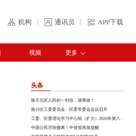
机构
通讯员
APP下载
题
视频
更多
头条
致天元区人民的一封信，请查收！
第19次工委委员会、区委常委会会议召开
工委、区委理论学习中心组（扩大）2026年第八次集体学习举行
中国公民尽快撤离！中使馆再发提醒