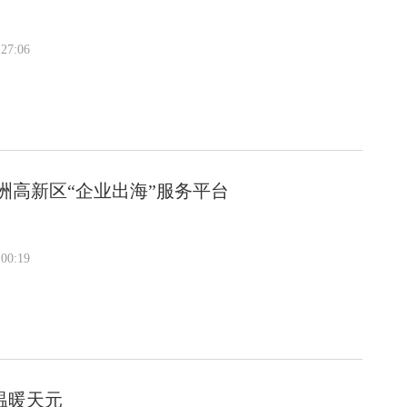
27:06
洲高新区“企业出海”服务平台
00:19
温暖天元