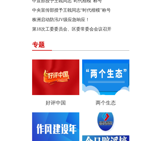
中宣部授予王戟同志“时代楷模”称号
中央宣传部授予王戟同志“时代楷模”称号
株洲启动防汛IV级应急响应！
第18次工委委员会、区委常委会会议召开
专题
好评中国
两个生态