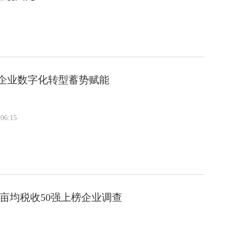
企业数字化转型蓄势赋能
06:15
亩均税收50强上榜企业调查