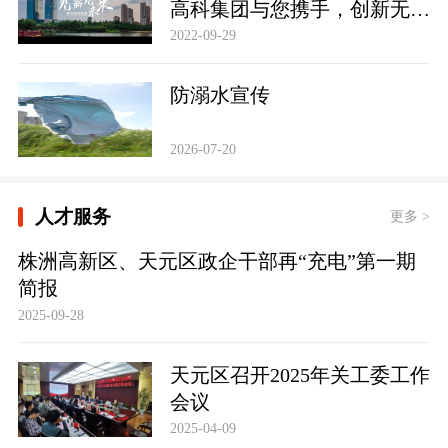
高科集团与您携手，创新无
限，共建未来！
2022-09-29
防溺水宣传
2026-07-20
人才服务
更多 >
株洲高新区、天元区政企干部再“充电”第一期
简报
2025-09-28
天元区召开2025年关工委工作
会议
2025-04-09